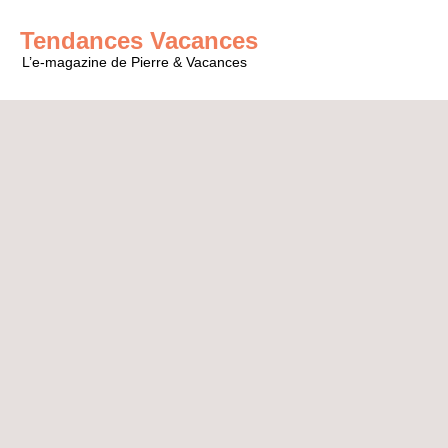
Tendances Vacances
L’e-magazine de Pierre & Vacances