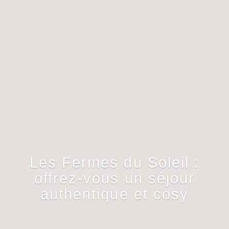
Les Fermes du Soleil :
offrez-vous un séjour
authentique et cosy