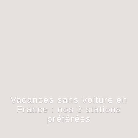
Vacances sans voiture en
France : nos 3 stations
préférées