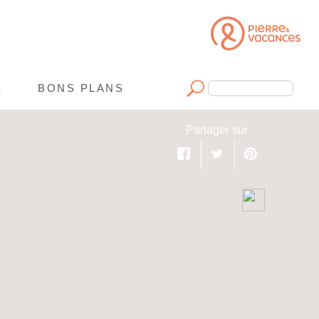
S
BONS PLANS
Rechercher
Facebook
Twitter
Pinterest
Partager sur