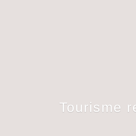
Tourisme r