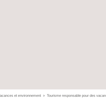
acances et environnement
Tourisme responsable pour des vacan