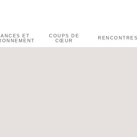
CANCES ET
COUPS DE
RENCONTRE
RONNEMENT
CŒUR