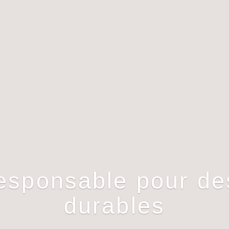
esponsable pour d
durables