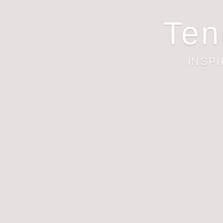
Ten
INSP