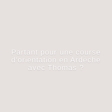
Partant pour une course
d'orientation en Ardèche
avec Thomas ?