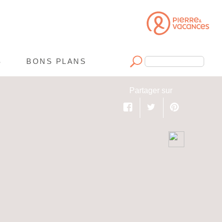
S
BONS PLANS
Rechercher
Facebook
Twitter
Pinterest
Partager sur