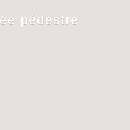
ée pédestre