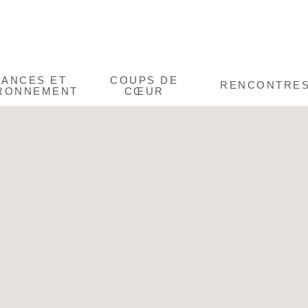
CANCES ET
COUPS DE
RENCONTRE
RONNEMENT
CŒUR