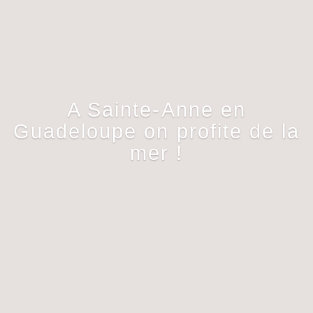
A Sainte-Anne en
Guadeloupe on profite de la
mer !