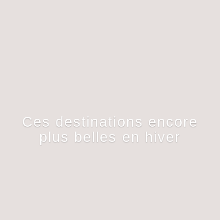
Ces destinations encore
plus belles en hiver