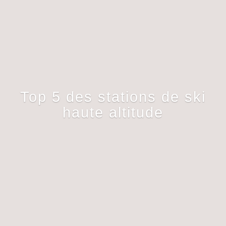
Top 5 des stations de ski
haute altitude