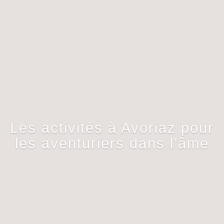
Les activités à Avoriaz pour
les aventuriers dans l’âme