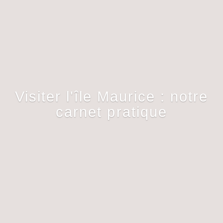
Visiter l'île Maurice : notre
carnet pratique