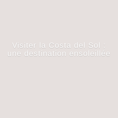
Visiter la Costa del Sol :
une destination ensoleillée