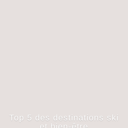
Top 5 des destinations ski
et bien-être