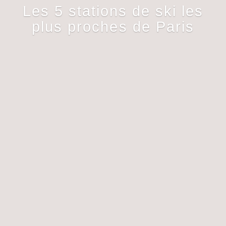
Les 5 stations de ski les
plus proches de Paris